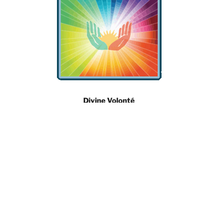
Divine Volonté
Licht op de Weg